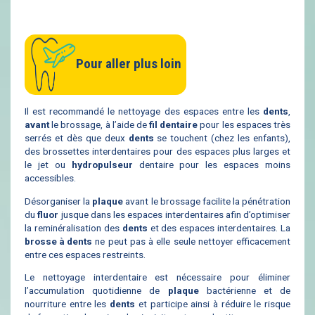
Pour aller plus loin
Il est recommandé le nettoyage des espaces entre les
dents
,
avant
le brossage, à l’aide de
fil dentaire
pour les espaces très
serrés et dès que deux
dents
se touchent (chez les enfants),
des brossettes interdentaires pour des espaces plus larges et
le jet ou
hydropulseur
dentaire pour les espaces moins
accessibles.
Désorganiser la
plaque
avant le brossage facilite la pénétration
du
fluor
jusque dans les espaces interdentaires afin d’optimiser
la reminéralisation des
dents
et des espaces interdentaires. La
brosse à dents
ne peut pas à elle seule nettoyer efficacement
entre ces espaces restreints.
Le nettoyage interdentaire est nécessaire pour éliminer
l’accumulation quotidienne de
plaque
bactérienne et de
nourriture entre les
dents
et participe ainsi à réduire le risque