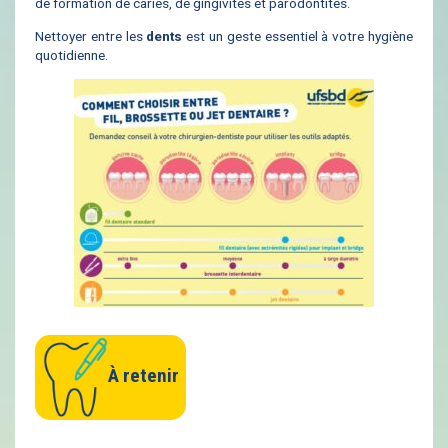
de formation de caries, de gingivites et parodontites.
Nettoyer entre les
dents
est un geste essentiel à votre hygiène
quotidienne.
À retenir