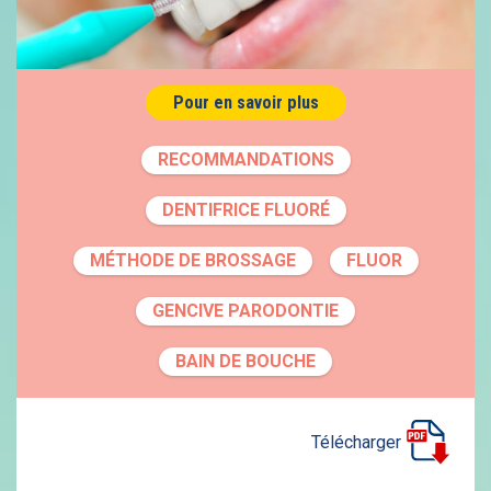
Pour en savoir plus
RECOMMANDATIONS
DENTIFRICE FLUORÉ
MÉTHODE DE BROSSAGE
FLUOR
GENCIVE PARODONTIE
BAIN DE BOUCHE
Télécharger