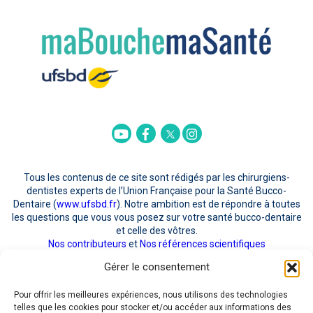
Twitter
Youtube
Facebook
Instagram
Tous les contenus de ce site sont rédigés par les chirurgiens-
dentistes experts de l’Union Française pour la Santé Bucco-
Dentaire (
www.ufsbd.fr
). Notre ambition est de répondre à toutes
les questions que vous vous posez sur votre santé bucco-dentaire
et celle des vôtres.
Nos contributeurs
et
Nos références scientifiques
Gérer le consentement
POUR NOUS CONTACTER
Pour offrir les meilleures expériences, nous utilisons des technologies
telles que les cookies pour stocker et/ou accéder aux informations des