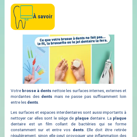
À savoir
Votre
brosse à dents
nettoie les surfaces internes, externes et
mordantes des
dents
mais ne passe pas suffisamment loin
entre les
dents
.
Les surfaces et espaces interdentaires sont aussi importants à
nettoyer car elles sont le siège de
plaque
dentaire. La
plaque
dentaire est un film collant de bactéries qui se forme
constamment sur et entre vos
dents
. Elle doit être retirée
régulièrement, sinon elle peut provoquer une inflammation des