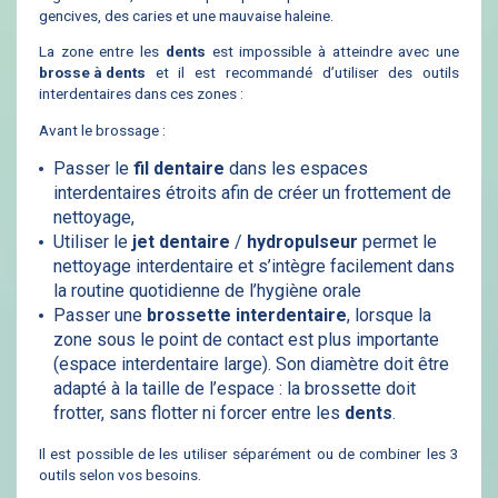
gencives, des caries et une mauvaise haleine.
La zone entre les
dents
est impossible à atteindre avec une
brosse à dents
et il est recommandé d’utiliser des outils
interdentaires dans ces zones :
Avant le brossage :
Passer le
fil dentaire
dans les espaces
interdentaires étroits afin de créer un frottement de
nettoyage,
Utiliser le
jet dentaire
/
hydropulseur
permet le
nettoyage interdentaire et s’intègre facilement dans
la routine quotidienne de l’hygiène orale
Passer une
brossette interdentaire
, lorsque la
zone sous le point de contact est plus importante
(espace interdentaire large). Son diamètre doit être
adapté à la taille de l’espace : la brossette doit
frotter, sans flotter ni forcer entre les
dents
.
Il est possible de les utiliser séparément ou de combiner les 3
outils selon vos besoins.