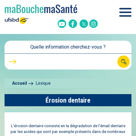
Twitter
Youtube
Facebook
Instagram
Quelle information cherchez-vous ?
Accueil
Lexique
Érosion dentaire
L’érosion dentaire consiste en la dégradation de l’émail dentaire
par les acides qui sont par exemple présents dans de nombreux