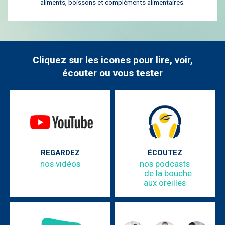
aliments, boissons et compléments alimentaires.
Cliquez sur les icones pour lire, voir,
écouter ou vous tester
REGARDEZ
ÉCOUTEZ
nos vidéos
nos podcasts
...de la bouche
aux oreilles