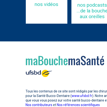
nos vidéos
nos podcasts
...de la bouch
aux oreilles
Tous les contenus de ce site sont rédigés par les chiru
pour la Santé Bucco-Dentaire (
www.ufsbd.fr
). Notre 
que vous vous posez sur votre santé bucco-dentaire et
Nos contributeurs
et
Nos références scientifiques