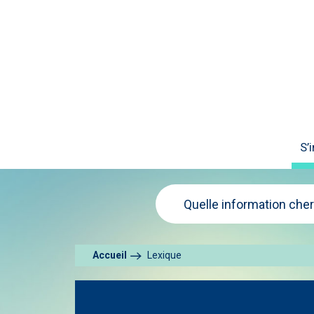
S’
Quelle information che
Accueil
Lexique