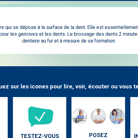
e qui se dépose à la surface de la dent. Elle est essentiellement
pour les gencives et les dents. Le brossage des dents 2 minutes
dentaire au fur et à mesure de sa formation.
uez sur les icones pour lire, voir, écouter ou vous t
POSEZ
TESTEZ-VOUS
I