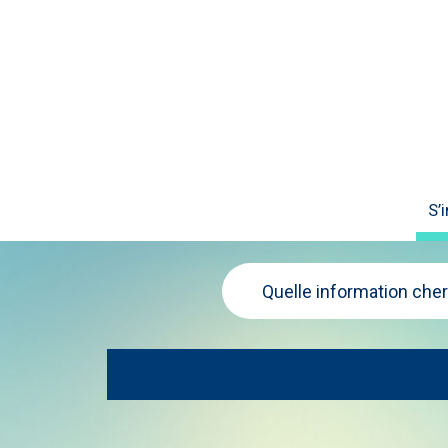
S’
Quelle information che