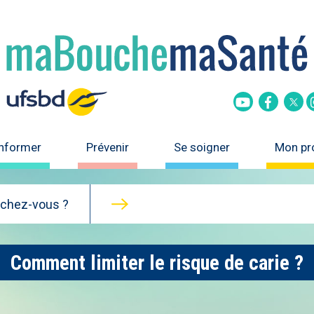
Tw
Youtube
Faceboo
informer
Prévenir
Se soigner
Mon pro
rchez-vous ?
Comment limiter le risque de carie ?