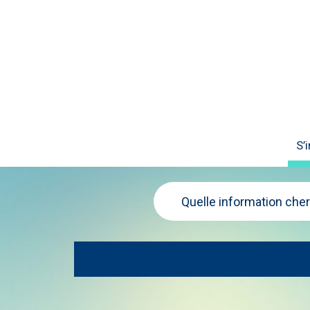
S’
Quelle information che