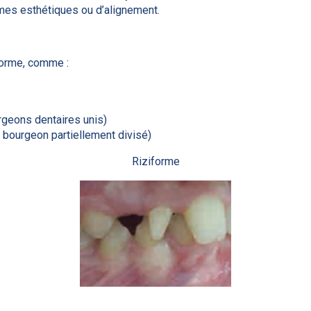
mes esthétiques ou d’alignement.
forme, comme :
geons dentaires unis)
 bourgeon partiellement divisé)
Riziforme