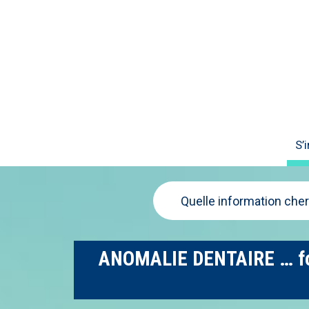
S’
Quelle information che
ANOMALIE DENTAIRE … form