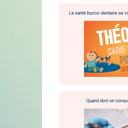
La santé bucco-dentaire se vit
Quand doit-on consul