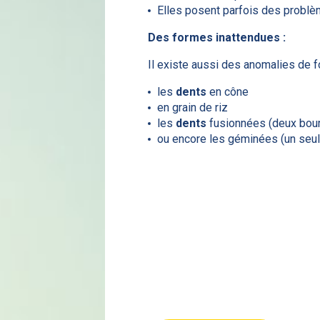
Elles posent parfois des problè
Des formes inattendues :
Il existe aussi des anomalies de 
les
dents
en cône
en grain de riz
les
dents
fusionnées (deux bour
ou encore les géminées (un seul