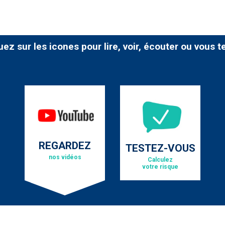
uez sur les icones pour lire, voir, écouter ou vous t
REGARDEZ
TESTEZ-VOUS
nos vidéos
Calculez
votre risque