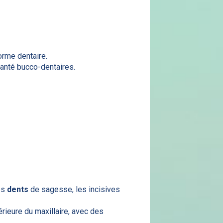
orme dentaire.
santé bucco-dentaires.
es
dents
de sagesse, les incisives
érieure du maxillaire, avec des