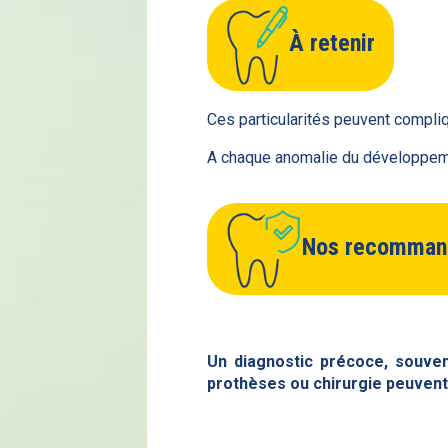
À retenir
Ces particularités peuvent compliq
A chaque anomalie du développement
Nos recomman
Un diagnostic précoce, souven
prothèses ou chirurgie peuvent