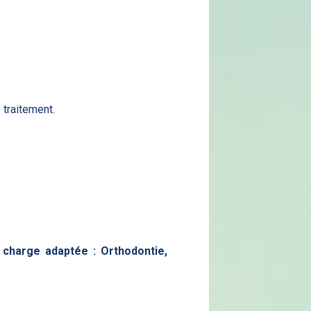
 traitement.
n charge adaptée :
Orthodontie
,