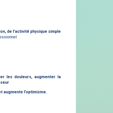
ion, de l’activité physique simple
essionnel.
uer les
douleurs
, augmenter la
sseur
 et augmente l’optimisme.