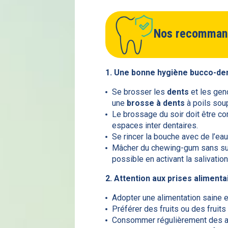
Nos recommand
1. Une bonne hygiène bucco-de
Se brosser les
dents
et les gen
une
brosse à dents
à poils sou
Le brossage du soir doit être c
espaces inter dentaires.
Se rincer la bouche avec de l’ea
Mâcher du chewing-gum sans sucre
possible en activant la salivation
2. Attention aux prises alimenta
Adopter une alimentation saine e
Préférer des fruits ou des fruits
Consommer régulièrement des alim