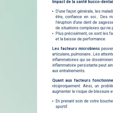
Impact de la santé bucco-denta
D’une façon générale, les malad
être, confiance en soi… Des m
l’éruption d’une dent de sagesse
de situations complexes qui ne 
Plus précisément, ce sont les fa
et la baisse de performance.
Les facteurs microbiens
peuvent
articulaire, pulmonaire…Les attein
inflammatoires qui se disséminent
inflammatoire persistante peut ain
aux entraînements.
Quant aux facteurs fonctionne
réciproquement. Ainsi, un probl
augmenter le risque de blessure et
En prenant soin de votre bouche,
sportif.