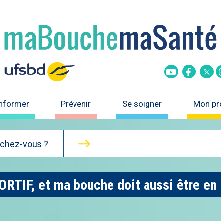
Tw
Youtube
Faceboo
informer
Prévenir
Se soigner
Mon pro
rchez-vous ?
ORTIF, et ma bouche doit aussi être en 