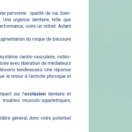
e personne : qualité de vie, bien-
 Une urgence dentaire, telle que
rformance, voire un retrait. Autant
’augmentation du risque de blessure
 système cardio-vasculaire, ostéo-
toire avec libération de médiateurs
s lésions tendineuses. Une réponse
 le retour à l’activité physique et
pact sur l’
occlusion
dentaire et
troubles musculo-squelettiques,
libre général, donc votre potentiel