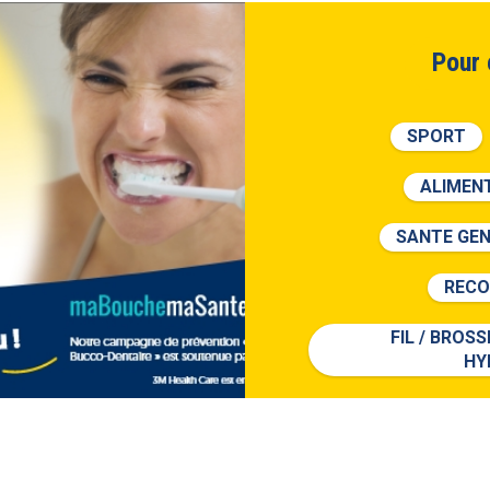
Pour 
SPORT
ALIMEN
SANTE GE
REC
FIL / BROSS
HY