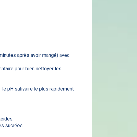
0 minutes après avoir mangé) avec
ntaire pour bien nettoyer les
 le pH salivaire le plus rapidement
acides.
res sucrées.