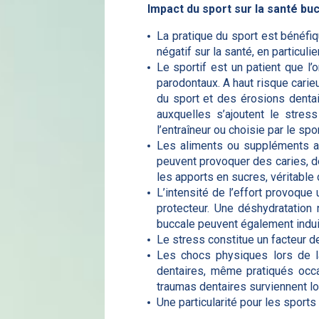
Impact du sport sur la santé bu
La pratique du sport est bénéfiq
négatif sur la santé, en particuli
Le sportif est un patient que l’
parodontaux. A haut risque carie
du sport et des érosions denta
auxquelles s’ajoutent le stress
l’entraîneur ou choisie par le spo
Les aliments ou suppléments al
peuvent provoquer des caries, de
les apports en sucres, véritable 
L’intensité de l’effort provoque
protecteur. Une déshydratation
buccale peuvent également induir
Le stress constitue un facteur 
Les chocs physiques lors de l
dentaires, même pratiqués occ
traumas dentaires surviennent lor
Une particularité pour les sports