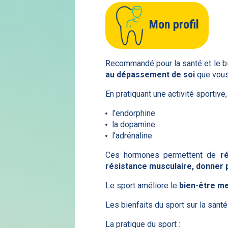
Mon profil
Recommandé pour la santé et le bi
au dépassement de soi
que vous 
En pratiquant une activité sportiv
l’endorphine
la dopamine
l’adrénaline
Ces hormones permettent de
r
résistance musculaire, donner
Le sport améliore le
bien-être me
Les bienfaits du sport sur la sant
La pratique du sport :