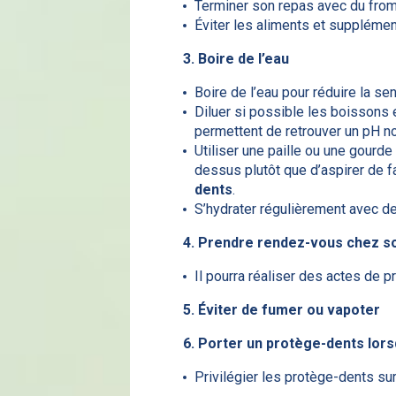
Terminer son repas avec du fro
Éviter les aliments et supplémen
3. Boire de l’eau
Boire de l’eau pour réduire la 
Diluer si possible les boissons e
permettent de retrouver un pH n
Utiliser une paille ou une gourde
dessus plutôt que d’aspirer de f
dents
.
S’hydrater régulièrement avec de 
4. Prendre rendez-vous chez son
Il pourra réaliser des actes de 
5. Éviter de fumer ou vapoter
6. Porter un protège-dents lors
Privilégier les protège-dents su