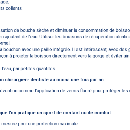
mage.
ts collants.
sensation de bouche sèche et diminuer la consommation de boiss
n ajoutant de l’eau. Utiliser les boissons de récupération alcalin
ormal.
 à bouchon avec une paille intégrée. Il est intéressant, avec de
açon à projeter la boisson directement vers la gorge et éviter ai
l’eau, par petites quantités.
 chirurgien- dentiste au moins une fois par an
prévention comme l’application de vernis fluoré pour protéger les
que l’on pratique un sport de contact ou de combat
r mesure pour une protection maximale.