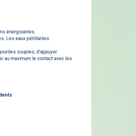
ons énergisantes.
es. Les eaux pétillantes
s gourdes souples, d’appuyer
nsi au maximum le contact avec les
dents
.