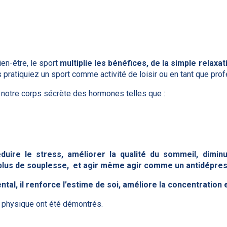
en-être, le sport
multiplie les bénéfices, de la simple relaxat
pratiquiez un sport comme activité de loisir ou en tant que prof
e, notre corps sécrète des hormones telles que :
éduire le stress, améliorer la qualité du sommeil, dimin
 plus de souplesse, et agir même agir comme un antidépre
ntal, il renforce l’estime de soi, améliore la concentration
é physique ont été démontrés.