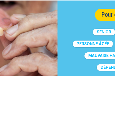
Pour 
SENIOR
PERSONNE ÂGÉE
MAUVAISE HA
DÉPEN