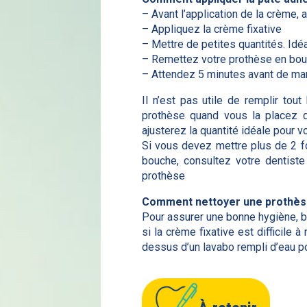
– Avant l’application de la crème,
– Appliquez la crème fixative
– Mettre de petites quantités. Idéal
– Remettez votre prothèse en bou
– Attendez 5 minutes avant de man
Il n’est pas utile de remplir to
prothèse quand vous la placez da
ajusterez la quantité idéale pour vo
Si vous devez mettre plus de 2 fo
bouche, consultez votre dentiste 
prothèse
Comment nettoyer une prothèse 
Pour assurer une bonne hygiène, b
si la crème fixative est difficile à
dessus d’un lavabo rempli d’eau po