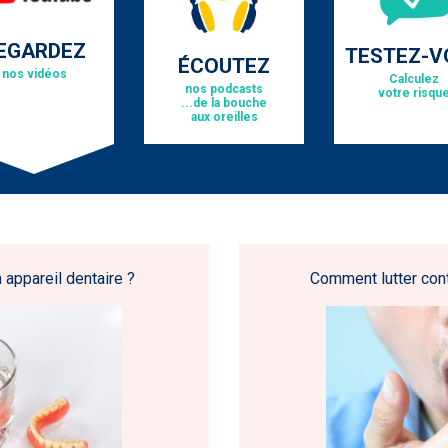
EGARDEZ
TESTEZ-V
ÉCOUTEZ
nos vidéos
Calculez
nos podcasts
votre risqu
...de la bouche
aux oreilles
appareil dentaire ?
Comment lutter cont