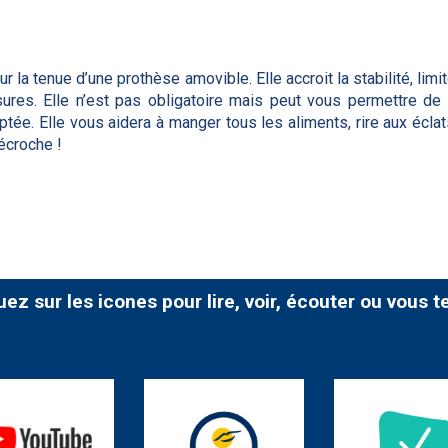
ur la tenue d’une prothèse amovible. Elle accroit la stabilité, l
ures. Elle n’est pas obligatoire mais peut vous permettre de
tée. Elle vous aidera à manger tous les aliments, rire aux éclats
écroche !
uez sur les icones pour lire, voir, écouter ou vous t