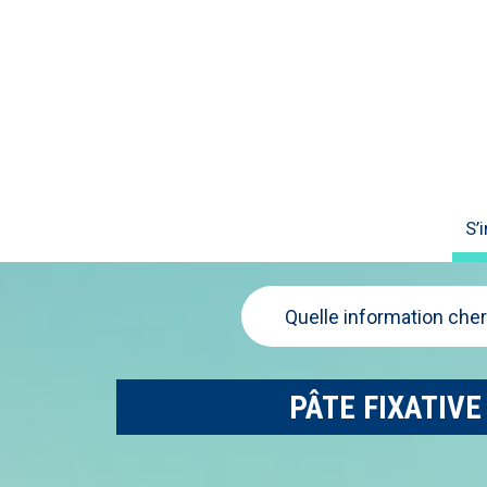
S’
Quelle information che
PÂTE FIXATIVE : 