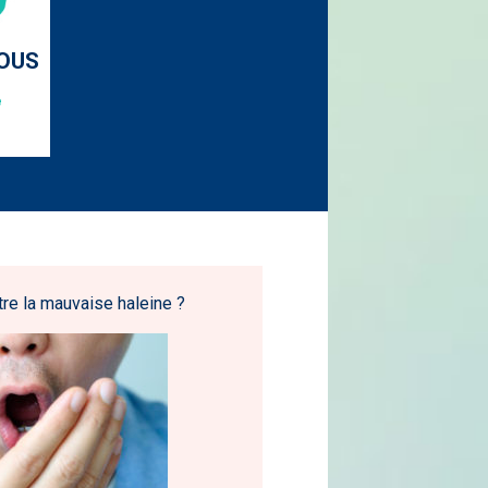
OUS
e
re la mauvaise haleine ?