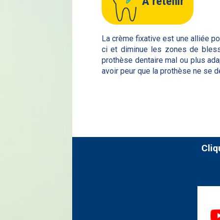
À retenir
La crème fixative est une alliée po
ci et diminue les zones de bless
prothèse dentaire mal ou plus adap
avoir peur que la prothèse ne se d
Cliq