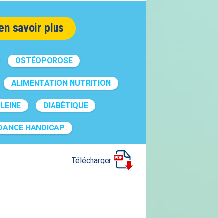
en savoir plus
OSTÉOPOROSE
ALIMENTATION NUTRITION
LEINE
DIABÈTIQUE
DANCE HANDICAP
Télécharger