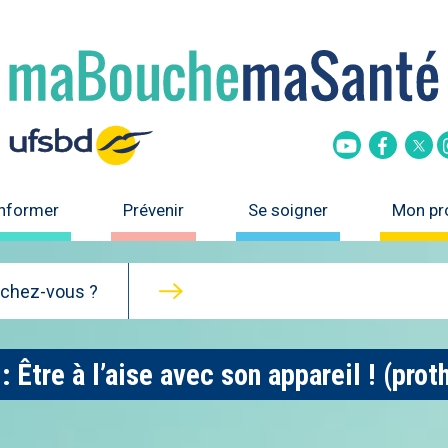
Tw
Youtube
Faceboo
informer
Prévenir
Se soigner
Mon pro
rchez-vous ?
Être à l’aise avec son appareil ! (prot