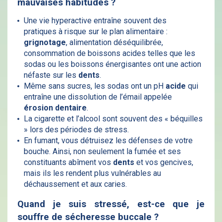
mauvaises
habitudes ?
Une vie hyperactive entraîne souvent des
pratiques à risque sur le plan alimentaire :
grignotage
, alimentation déséquilibrée,
consommation de boissons acides telles que les
sodas ou les boissons énergisantes ont une action
néfaste sur les
dents
.
Même sans sucres, les sodas ont un pH
acide
qui
entraîne une dissolution de l’émail appelée
érosion dentaire
.
La cigarette et l’alcool sont souvent des « béquilles
» lors des périodes de stress.
En fumant, vous détruisez les défenses de votre
bouche. Ainsi, non seulement la fumée et ses
constituants abîment vos
dents
et vos gencives,
mais ils les rendent plus vulnérables au
déchaussement et aux caries.
Quand je suis stressé, est-ce que je
souffre de sécheresse buccale ?