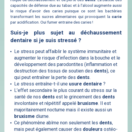
capacités de défense due au tabac et à l’alcool augmente aussi
le risque d’avoir des caries puisque ce sont les bactéries
transformant les sucres alimentaires qui provoquent la
carie
par acidification. Oui fumer entraine des caries !
Suis-je plus sujet au déchaussement
dentaire si je suis stressé ?
Le stress peut affaiblir le système immunitaire et
augmenter le risque d’infection dans la bouche et le
développement des parodontites (inflammation et
destruction des tissus de soutien des
dents
), ce
qui peut entraîner la perte des
dents
.
Le stress entraîne-t-il une
usure dentaire
?
L’effet secondaire le plus courant du stress sur la
santé de nos
dents
est le grincement des
dents
involontaire et répétitif appelé
bruxisme
. Il est
majoritairement nocturne mais il existe aussi un
bruxisme
diurne.
Ce phénomène abîme non seulement les
dents
,
mais peut également causer des
douleurs
ostéo-