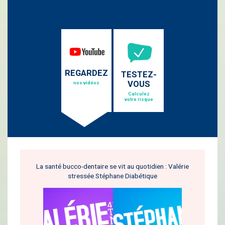
REGARDEZ
TESTEZ-
VOUS
nos vidéos
Calculez
votre risque
La santé bucco-dentaire se vit au quotidien : Valérie
stressée Stéphane Diabétique