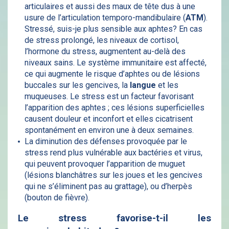
articulaires et aussi des maux de tête dus à une
usure de l’articulation temporo-mandibulaire (
ATM
).
Stressé, suis-je plus sensible aux aphtes? En cas
de stress prolongé, les niveaux de cortisol,
l’hormone du stress, augmentent au-delà des
niveaux sains. Le système immunitaire est affecté,
ce qui augmente le risque d’aphtes ou de lésions
buccales sur les gencives, la
langue
et les
muqueuses. Le stress est un facteur favorisant
l’apparition des aphtes ; ces lésions superficielles
causent douleur et inconfort et elles cicatrisent
spontanément en environ une à deux semaines.
La diminution des défenses provoquée par le
stress rend plus vulnérable aux bactéries et virus,
qui peuvent provoquer l’apparition de muguet
(lésions blanchâtres sur les joues et les gencives
qui ne s’éliminent pas au grattage), ou d’herpès
(bouton de fièvre).
Le stress favorise-t-il les