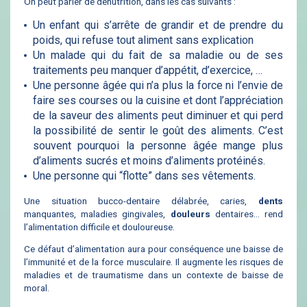
On peut parler de dénutrition, dans les cas suivants :
Un enfant qui s’arrête de grandir et de prendre du
poids, qui refuse tout aliment sans explication
Un malade qui du fait de sa maladie ou de ses
traitements peu manquer d’appétit, d’exercice, …
Une personne âgée qui n’a plus la force ni l’envie de
faire ses courses ou la cuisine et dont l’appréciation
de la saveur des aliments peut diminuer et qui perd
la possibilité de sentir le goût des aliments. C’est
souvent pourquoi la personne âgée mange plus
d’aliments sucrés et moins d’aliments protéinés.
Une personne qui “flotte” dans ses vêtements.
Une situation bucco-dentaire délabrée, caries,
dents
manquantes, maladies gingivales,
douleurs
dentaires… rend
l’alimentation difficile et douloureuse.
Ce défaut d’alimentation aura pour conséquence une baisse de
l’immunité et de la force musculaire. Il augmente les risques de
maladies et de traumatisme dans un contexte de baisse de
moral.