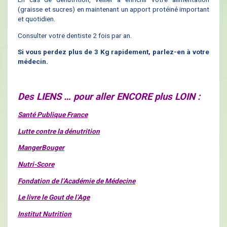
(graisse et sucres) en maintenant un apport protéiné important
et quotidien.
Consulter votre dentiste 2 fois par an.
Si vous perdez plus de 3 Kg rapidement, parlez-en à votre
médecin.
Des LIENS … pour aller ENCORE plus LOIN :
Santé Publique France
Lutte contre la dénutrition
MangerBouger
Nutri-Score
Fondation de l’Académie de Médecine
Le livre le Gout de l’Age
Institut Nutrition