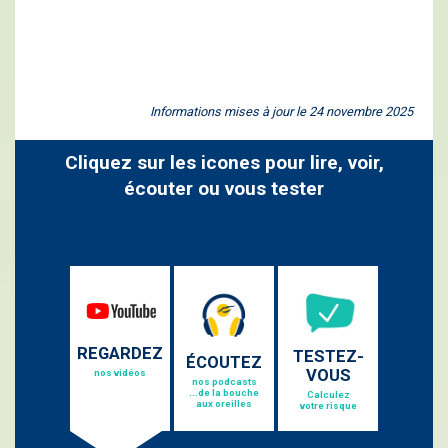
Informations mises à jour le 24 novembre 2025
Cliquez sur les icones pour lire, voir,
écouter ou vous tester
REGARDEZ
TESTEZ-
ÉCOUTEZ
VOUS
nos vidéos
nos podcasts
...de la bouche
Calculez
aux oreilles
votre risque