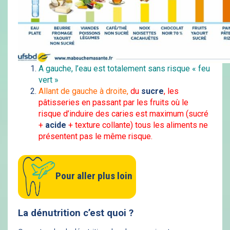
A gauche, l’eau est totalement sans risque « feu
vert »
Allant de gauche à droite,
du
sucre
, les
pâtisseries en passant par les fruits où le
risque d’induire des caries est maximum (sucré
+
acide
+ texture collante) tous les aliments ne
présentent pas le même risque.
Pour aller plus loin
La dénutrition c’est quoi ?