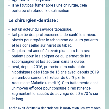
Il ne faut pas fumer après une chirurgie, cela
perturbe et retarde la cicatrisation
Le chirurgien-dentiste :
est un acteur du sevrage tabagique.
fait partie des professionnels de santé les mieux
placés pour repérer le tabagisme de leurs patients
et les conseiller sur l’arrêt du tabac.
De plus, est amené à revoir plusieurs fois ses
patients pour les soigner ce qui permet de les
accompagner et les soutenir dans la durée.
peut, depuis 2016, prescrire des substituts
nicotiniques dès l’âge de 15 ans avec, depuis 2019,
un remboursement à hauteur de 65
% par la
Assurance Maladie
(ameli.fr
). Ces traitements sont
un moyen efficace pour conduire à l’abstinence,
augmentant le succès de sevrage de 50 à 70 % sur
le long
.
Après avoir évaluer la dépendance, la motivation, les avantages