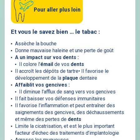
Pour aller plus loin
Et vous le savez bien … le tabac :
Assèche la bouche
Donne mauvaise haleine et une perte de goût
A un impact sur vos
dents
:
Il colore l’
émail
de vos
dents
Il accroît les dépôts de tartre• Il favorise le
développement de la
plaque
dentaire
Affaiblit vos gencives :
Il diminue l’afflux de sang vers vos gencives
Il fait baisser vos défenses immunitaires
Il favorise l’inflammation et peut entraîner des
saignements des gencives, des déchaussements
et même des pertes de
dents
Limite la cicatrisation, et est le plus important
facteur d’échec des traitements d’implantologie
Agresse les muqueuses