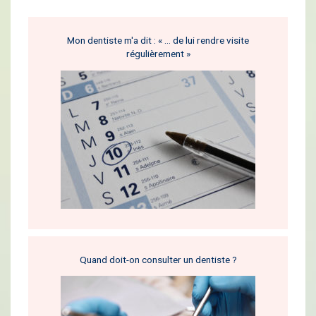
Mon dentiste m'a dit : « … de lui rendre visite
régulièrement »
Quand doit-on consulter un dentiste ?